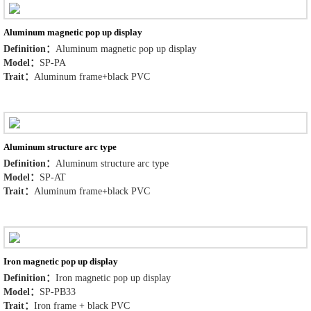
Aluminum magnetic pop up display
Definition：
Aluminum magnetic pop up display
Model：
SP-PA
Trait：
Aluminum frame+black PVC
Aluminum structure arc type
Definition：
Aluminum structure arc type
Model：
SP-AT
Trait：
Aluminum frame+black PVC
Iron magnetic pop up display
Definition：
Iron magnetic pop up display
Model：
SP-PB33
Trait：
Iron frame + black PVC