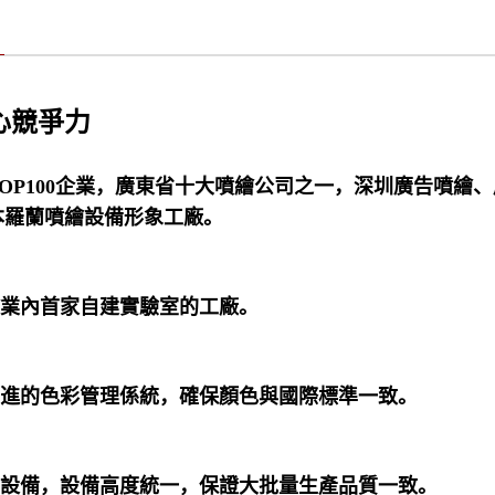
心競爭力
OP100企業，廣東省十大噴繪公司之一，深圳廣告噴繪
本羅蘭噴繪設備形象工廠。
繪業內首家自建實驗室的工廠。
先進的色彩管理係統，確保顏色與國際標準一致。
設備，設備高度統一，保證大批量生產品質一致。