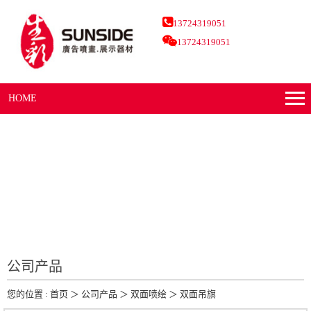
13724319051
13724319051
HOME
公司产品
您的位置 :
首页
＞
公司产品
＞
双面喷绘
＞
双面吊旗