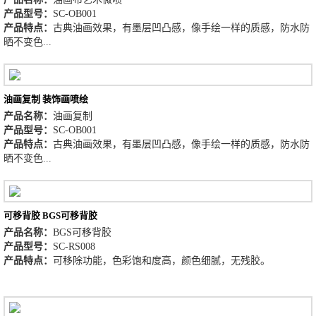
产品型号：
SC-OB001
产品特点：
古典油画效果，有墨层凹凸感，像手绘一样的质感，防水防
晒不变色...
油画复制 装饰画喷绘
产品名称：
油画复制
产品型号：
SC-OB001
产品特点：
古典油画效果，有墨层凹凸感，像手绘一样的质感，防水防
晒不变色...
可移背胶 BGS可移背胶
产品名称：
BGS可移背胶
产品型号：
SC-RS008
产品特点：
可移除功能，色彩饱和度高，颜色细腻，无残胶。