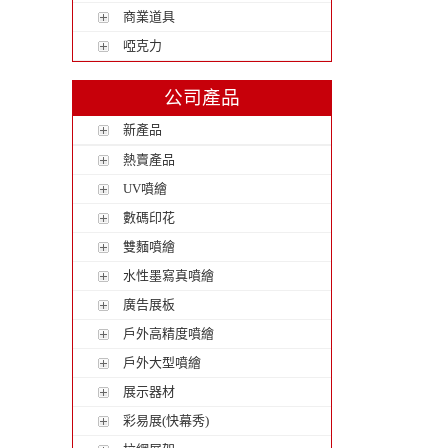
商業道具
啞克力
公司產品
新產品
熱賣產品
UV噴繪
數碼印花
雙麵噴繪
水性墨寫真噴繪
廣告展板
戶外高精度噴繪
戶外大型噴繪
展示器材
彩易展(快幕秀)