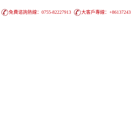
免費谘詢熱線：0755-82227913
大客戶專線：+861372431
廣東噴繪領導品牌|中國
廣告噴繪 ▪ UV噴繪 ▪ 熱轉印 ▪ 
生彩
公司產品
生產實力
成功案例
技術