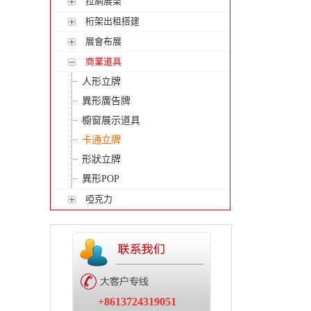
拉網展架
桁架出租搭建
展會布展
商業道具
人形立牌
異形廣告牌
櫥窗展示道具
卡通立牌
形狀立牌
異形POP
啞克力
+8613724319051