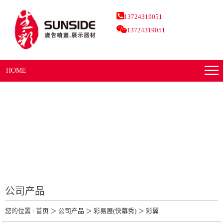
13724319051
13724319051
HOME
公司产品
您的位置 :
首页
＞
公司产品
＞
彩易展(快幕秀)
＞
彩翼